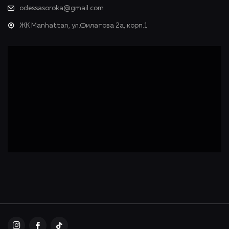
odessasoroka@gmail.com
ЖК Manhattan, ул.Филатова 2а, корп.1