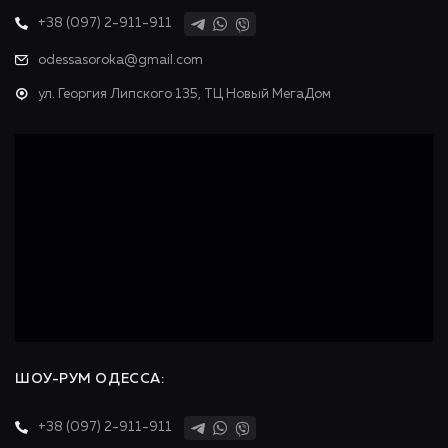
+38 (097) 2-911-911
odessasoroka@gmail.com
ул. Георгия Липского 135, ТЦ Новый МегаДом
ШОУ-РУМ ОДЕСCА:
+38 (097) 2-911-911