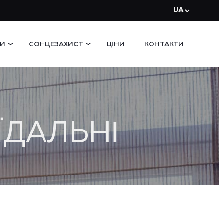
UA
ЗИ
СОНЦЕЗАХИСТ
ЦІНИ
КОНТАКТИ
ЇДАЛЬНІ