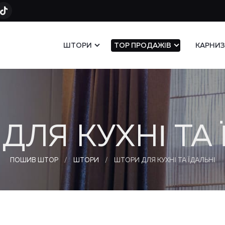
ШТОРИ
TOP ПРОДАЖІВ
КАРНИ
ДЛЯ КУХНІ ТА 
ПОШИВ ШТОР
ШТОРИ
ШТОРИ ДЛЯ КУХНІ ТА ЇДАЛЬНІ