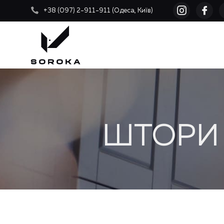
+38 (097) 2-911-911 (Одеса, Київ)
ШТОРИ 